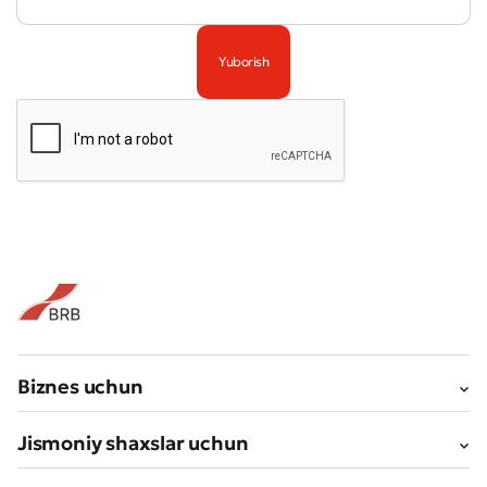
Biznes uchun
Jismoniy shaxslar uchun