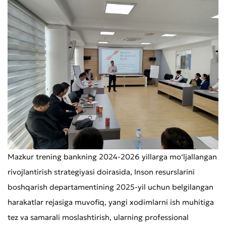
Mazkur trening bankning 2024-2026 yillarga mo‘ljallangan
rivojlantirish strategiyasi doirasida, Inson resurslarini
boshqarish departamentining 2025-yil uchun belgilangan
harakatlar rejasiga muvofiq, yangi xodimlarni ish muhitiga
tez va samarali moslashtirish, ularning professional