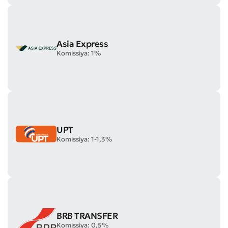
Asia Express
Komissiya: 1%
UPT
Komissiya: 1-1,3%
BRB TRANSFER
Komissiya: 0,5%