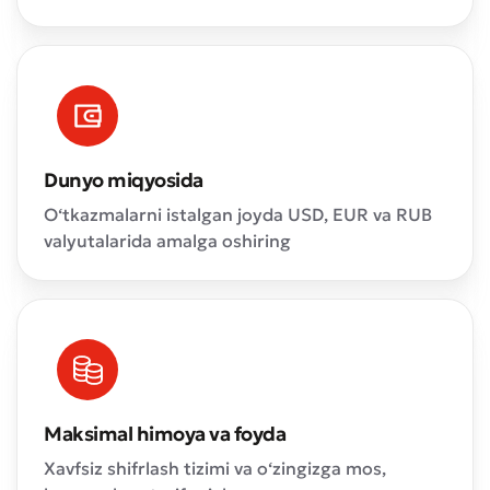
Dunyo miqyosida
O‘tkazmalarni istalgan joyda USD, EUR va RUB
valyutalarida amalga oshiring
Maksimal himoya va foyda
Xavfsiz shifrlash tizimi va o‘zingizga mos,