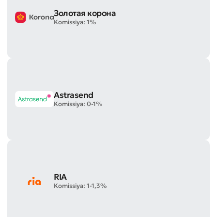
Золотая корона
Komissiya: 1%
Astrasend
Komissiya: 0-1%
RIA
Komissiya: 1-1,3%