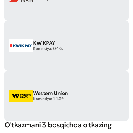
KWIKPAY
Komissiya: 0-1%
Western Union
Komissiya: 1-1,3%
O'tkazmani 3 bosqichda o'tkazing