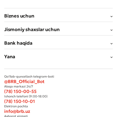
Biznes uchun
Jismoniy shaxslar uchun
Bank haqida
Yana
Qo'llab-quvvatlash telegram-boti
@BRB_Official_Bot
Aloqa markazi 24/7
(78) 150-00-55
Ishonch telefoni (9:00-18:00)
(78) 150-10-01
Elektron pochta
info@brb.uz
Axborot xizmati