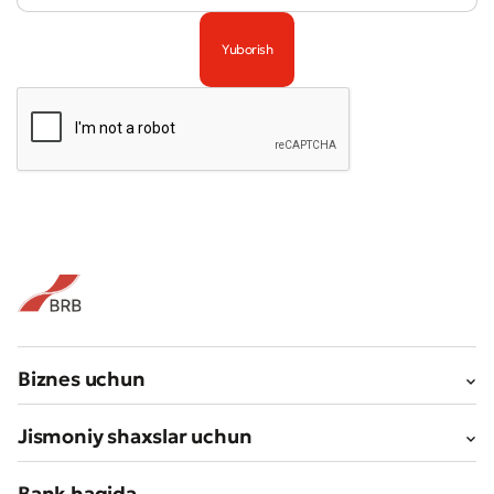
Biznes uchun
Jismoniy shaxslar uchun
Bank haqida