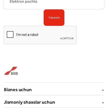
Biznes uchun
Jismoniy shaxslar uchun