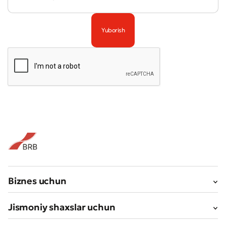
Biznes uchun
Jismoniy shaxslar uchun