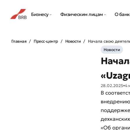
Бизнесу
Физическим лицам
О банк
Главная
Пресс-центр
Новости
Начала свою деятель
Новости
Начал
«Uzagr
28.02.2025
•
4 
В соответс
внедрению
поддержке
дехканских
«Об органи