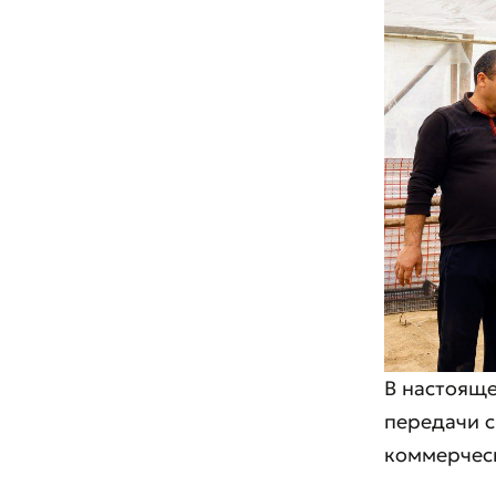
В настояще
передачи 
коммерчес