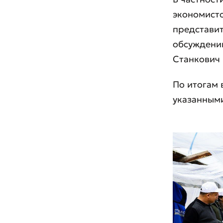
экономисто
представит
обсуждени
Станкович 
По итогам 
указанным