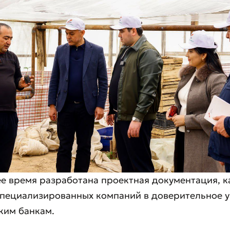
е время разработана проектная документация, 
специализированных компаний в доверительное 
ким банкам.