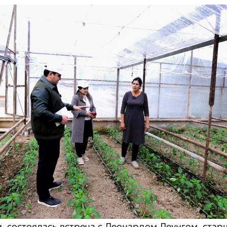
и, состоялась встреча с Леонардом Леунгом, ста