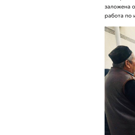
заложена о
работа по 