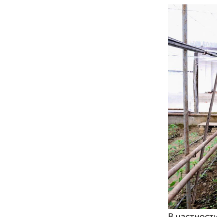
В частност