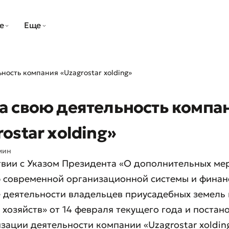
е
Еще
ность компания «Uzagrostar xolding»
а свою деятельность компа
ostar xolding»
мин
твии с Указом Президента «О дополнительных ме
 современной организационной системы и финан
 деятельности владельцев приусадебных земель 
 хозяйств» от 14 февраля текущего года и поста
зации деятельности компании «Uzagrostar xoldin