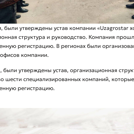
и, были утверждены устав компании «Uzagrostar xo
онная структура и руководство. Компания прош
енную регистрацию. В регионах были организова
 офисов компании.
, были утверждены устав, организационная струк
во шести специализированных компаний, которы
венную регистрацию.