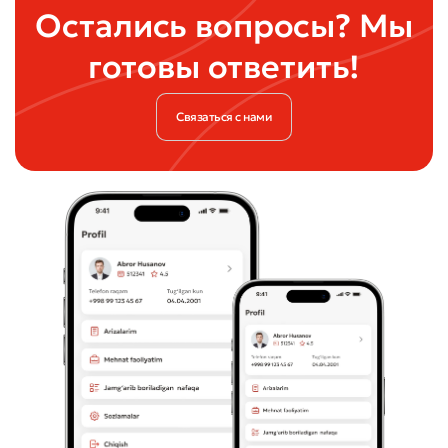
Остались вопросы? Мы
готовы ответить!
Связаться с нами