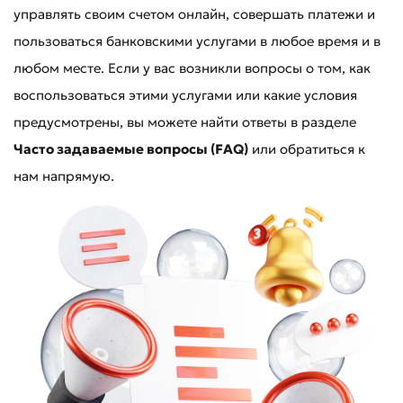
управлять своим счетом онлайн, совершать платежи и
пользоваться банковскими услугами в любое время и в
* Все поля обязательны для заполнения
Отправить
любом месте. Если у вас возникли вопросы о том, как
Отправить
воспользоваться этими услугами или какие условия
предусмотрены, вы можете найти ответы в разделе
Часто задаваемые вопросы (FAQ)
или обратиться к
нам напрямую.