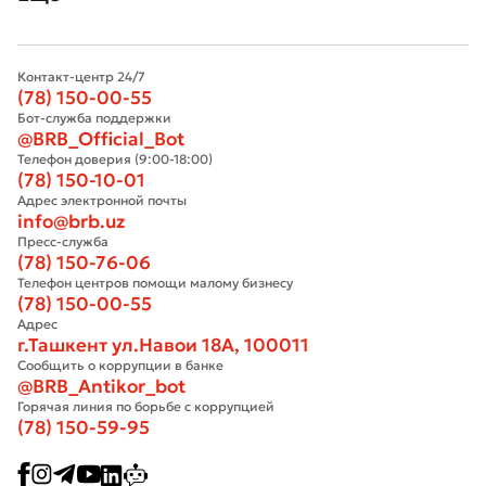
Контакт-центр 24/7
(78) 150-00-55
Бот-служба поддержки
@BRB_Official_Bot
Телефон доверия (9:00-18:00)
(78) 150-10-01
Адрес электронной почты
info@brb.uz
Пресс-служба
(78) 150-76-06
Телефон центров помощи малому бизнесу
(78) 150-00-55
Адрес
г.Ташкент ул.Навои 18А, 100011
Сообщить о коррупции в банке
@BRB_Antikor_bot
Горячая линия по борьбе с коррупцией
(78) 150-59-95