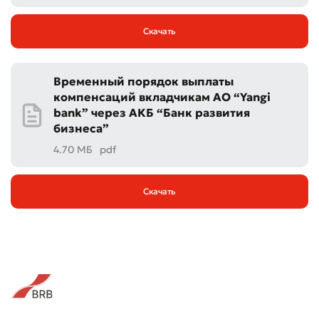
Скачать
Временный порядок выплаты
компенсаций вкладчикам АО “Yangi
bank” через АКБ “Банк развития
бизнеса”
4.70 МБ
pdf
Скачать