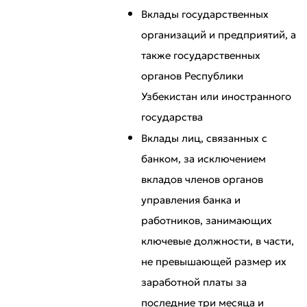
Вклады государственных
организаций и предприятий, а
также государственных
Плохо
Отлично
органов Республики
Узбекистан или иностранного
* Все поля обязательны для заполнения
Отправить
государства
Отправить
Вклады лиц, связанных с
банком, за исключением
вкладов членов органов
управления банка и
работников, занимающих
ключевые должности, в части,
не превышающей размер их
заработной платы за
последние три месяца и