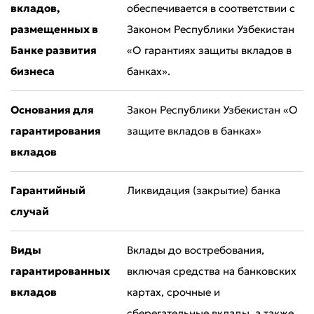
вкладов,
обеспечивается в соответствии с
размещенных в
Законом Республики Узбекистан
Банке развития
«О гарантиях защиты вкладов в
бизнеса
банках».
Основания для
Закон Республики Узбекистан «О
гарантирования
защите вкладов в банках»
вкладов
Гарантийный
Ликвидация (закрытие) банка
случай
Виды
Вклады до востребования,
гарантированных
включая средства на банковских
вкладов
картах, срочные и
сберегательные вклады, а также