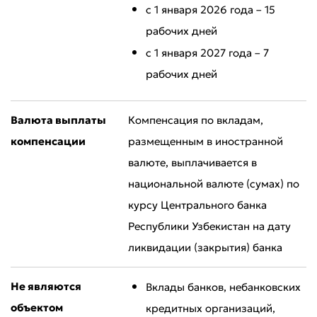
с 1 января 2026 года – 15
рабочих дней
с 1 января 2027 года – 7
рабочих дней
Валюта выплаты
Компенсация по вкладам,
компенсации
размещенным в иностранной
валюте, выплачивается в
национальной валюте (сумах) по
курсу Центрального банка
Республики Узбекистан на дату
ликвидации (закрытия) банка
Не являются
Вклады банков, небанковских
объектом
кредитных организаций,