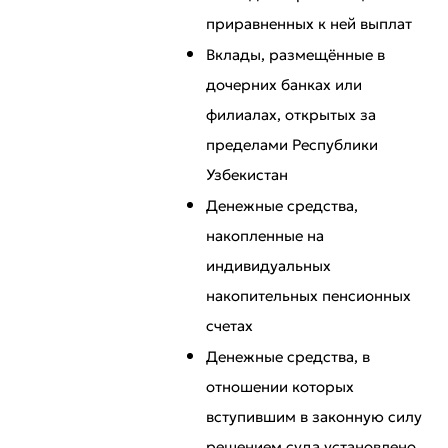
приравненных к ней выплат
Вклады, размещённые в
дочерних банках или
филиалах, открытых за
пределами Республики
Узбекистан
Денежные средства,
накопленные на
индивидуальных
накопительных пенсионных
счетах
Денежные средства, в
отношении которых
вступившим в законную силу
решением суда установлено,