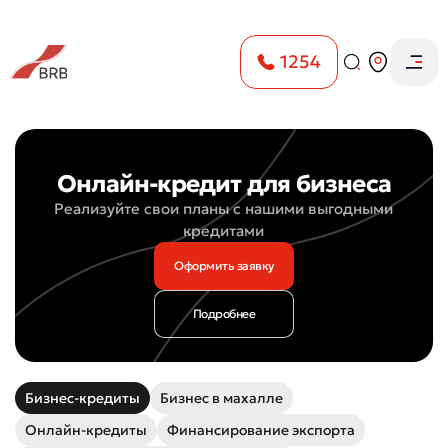
1254
Главная
Бизнес. Кредиты
Онлайн-кредит для бизнеса
Реализуйте свои планы с нашими выгодными
кредитами
Оформить заявку
Подробнее
Бизнес-кредиты
Бизнес в махалле
Онлайн-кредиты
Финансирование экспорта