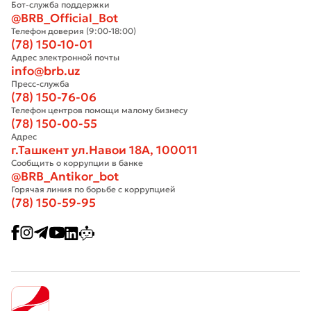
Бот-служба поддержки
@BRB_Official_Bot
Телефон доверия (9:00-18:00)
(78) 150-10-01
Адрес электронной почты
info@brb.uz
Пресс-служба
(78) 150-76-06
Телефон центров помощи малому бизнесу
(78) 150-00-55
Адрес
г.Ташкент ул.Навои 18А, 100011
Сообщить о коррупции в банке
@BRB_Antikor_bot
Горячая линия по борьбе с коррупцией
(78) 150-59-95