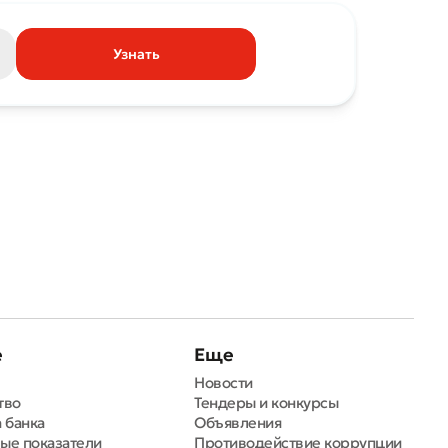
Узнать
е
Еще
Новости
тво
Тендеры и конкурсы
 банка
Объявления
ые показатели
Противодействие коррупции