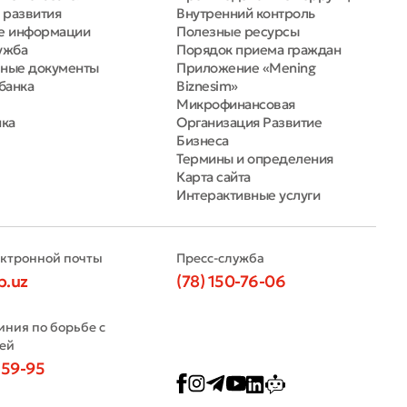
 развития
Внутренний контроль
е информации
Полезные ресурсы
ужба
Порядок приема граждан
ные документы
Приложение «Mening
банка
Biznesim»
Микрофинансовая
нка
Организация Развитие
Бизнеса
Термины и определения
Карта сайта
Интерактивные услуги
ектронной почты
Пресс-служба
b.uz
(78) 150-76-06
иния по борьбе с
ей
-59-95