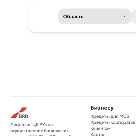
Оста
Оцен
Бизнесу
Кредиты для МСБ
Кредиты корпорати
Лицензия ЦБ РУз на
клиентам
осуществление банковских
Карты