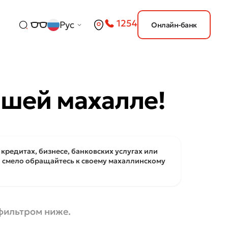
1254
Рус
Онлайн-банк
ашей махалле!
кредитах, бизнесе, банковских услугах или
 смело обращайтесь к своему махаллинскому
 фильтром ниже.