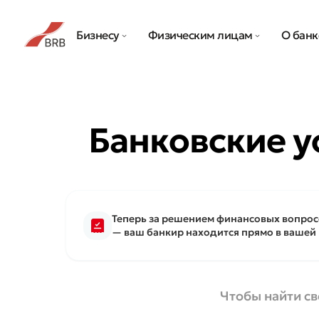
Бизнесу
Физическим лицам
О банк
Банковские у
Теперь за решением финансовых вопрос
— ваш банкир находится прямо в вашей
Чтобы найти св