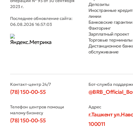
операций № 93 от 30 сентября
Депозиты
2023 г.
* Все по
Иностранные креди
линии
Последнее обновление сайта:
Банковские гарантии
06.08.2026 16:57:03
Факторинг
Зарплатный проект
Торговые терминалы
Дистанционное банк
обслуживание
Контакт-центр 24/7
Бот-служба поддерж
(78) 150-00-55
@BRB_Official_Bo
Телефон центров помощи
Адрес
малому бизнесу
г.Ташкент ул.Наво
(78) 150-00-55
100011