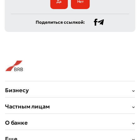
Да
Нет
Поделиться ссылкой:
Бизнесу
Частным лицам
О банке
Еще