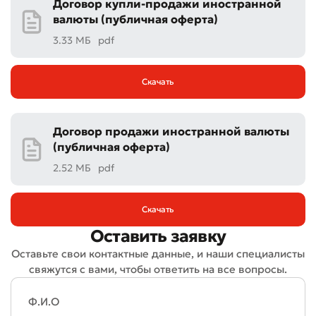
Договор купли-продажи иностранной
валюты (публичная оферта)
Оставить обращение
3.33 МБ
pdf
Оцените качество обслуживания
Скачать
Договор продажи иностранной валюты
(публичная оферта)
2.52 МБ
pdf
Скачать
Оставить заявку
Оставьте свои контактные данные, и наши специалисты
свяжутся с вами, чтобы ответить на все вопросы.
Плохо
Отлично