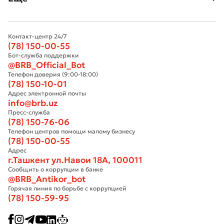
Контакт-центр 24/7
(78) 150-00-55
Бот-служба поддержки
@BRB_Official_Bot
Телефон доверия (9:00-18:00)
(78) 150-10-01
Адрес электронной почты
info@brb.uz
Пресс-служба
(78) 150-76-06
Телефон центров помощи малому бизнесу
(78) 150-00-55
Адрес
г.Ташкент ул.Навои 18А, 100011
Сообщить о коррупции в банке
@BRB_Antikor_bot
Горячая линия по борьбе с коррупцией
(78) 150-59-95