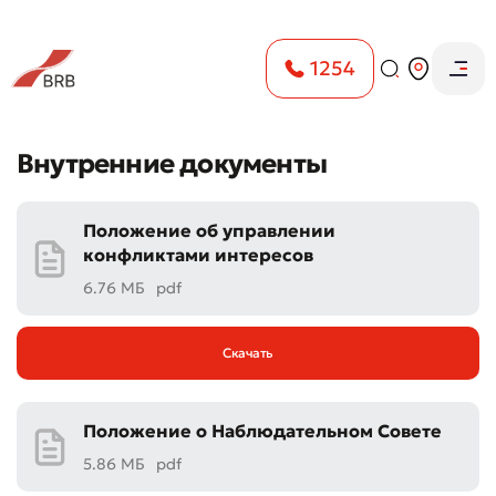
1254
Внутренние документы
Положение об управлении
конфликтами интересов
6.76 МБ
pdf
Скачать
Положение о Наблюдательном Совете
5.86 МБ
pdf