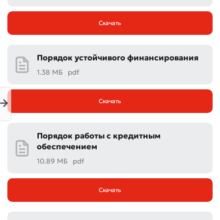
Скачать
Порядок устойчивого финансирования
1.38 МБ
pdf
Скачать
Порядок работы с кредитным
обеспечением
10.89 МБ
pdf
Плохо
Отлично
Скачать
* Все поля обязательны для заполнения
Отправить
Отправить