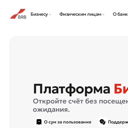
Бизнесу
Физическим лицам
О банк
Платформа
Б
Откройте счёт без посещен
ожидания.
O сум за пользование
Поддерж