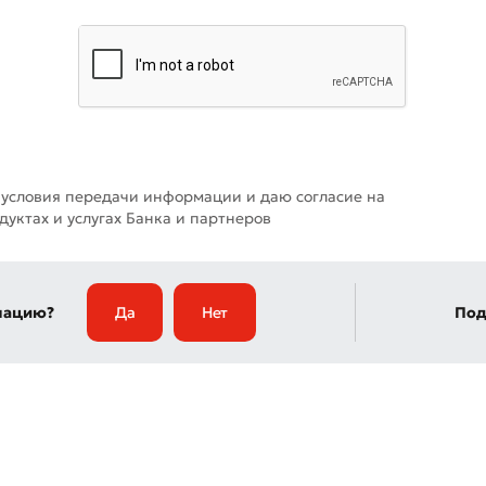
 условия передачи информации и даю согласие на
уктах и услугах Банка и партнеров
мацию?
Да
Нет
Под