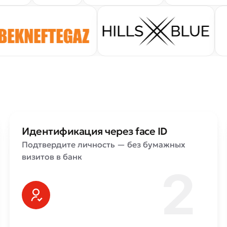
Плохо
Отлично
ля обязательны для заполнения
Отправить
Отправить
Идентификация через face ID
Подтвердите личность — без бумажных
визитов в банк