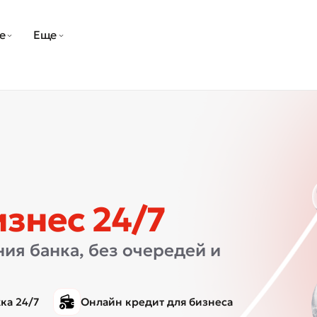
е
Еще
изнес 24/7
ия банка, без очередей и
ка 24/7
Онлайн кредит для бизнеса