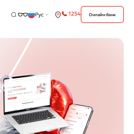
1254
Рус
Онлайн-банк