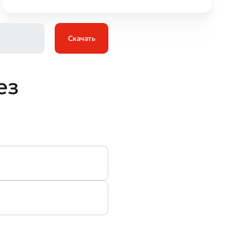
Скачать
ез