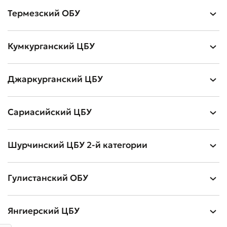
Термезский ОБУ
Кумкурганский ЦБУ
Джаркурганский ЦБУ
Оставить обращение
Сариасийский ЦБУ
Оцените качество обслуживания
Шурчинский ЦБУ 2-й категории
Гулистанский ОБУ
Янгиерский ЦБУ