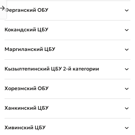
Ферганский ОБУ
Кокандский ЦБУ
Плохо
Отлично
Маргиланский ЦБУ
* Все поля обязательны для заполнения
Отправить
Кызылтепинский ЦБУ 2-й категории
Отправить
Хорезмский ОБУ
Ханкинский ЦБУ
Хивинский ЦБУ