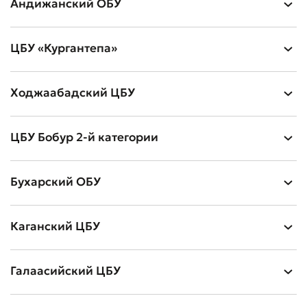
Андижанский ОБУ
ЦБУ «Кургантепа»
Ходжаабадский ЦБУ
ЦБУ Бобур 2-й категории
Бухарский ОБУ
Каганский ЦБУ
Галаасийский ЦБУ