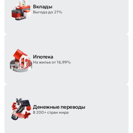
Вклады
Выгода до 21%
Ипотека
На жилье от 16,99%
Оставить обращение
Оцените качество обслуживания
Денежные переводы
В 200+ стран мира