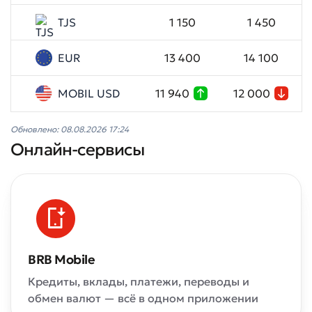
TJS
1 150
1 450
EUR
13 400
14 100
MOBIL USD
11 940
12 000
Обновлено: 08.08.2026 17:24
Онлайн-сервисы
BRB Mobile
Кредиты, вклады, платежи, переводы и
обмен валют — всё в одном приложении