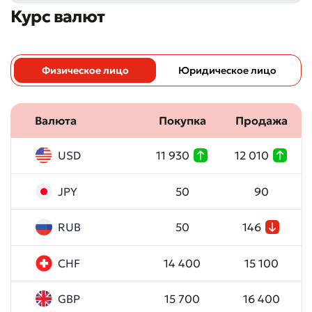
Курс валют
Физическое лицо
Юридическое лицо
Валюта
Покупка
Продажа
Плохо
Отлично
USD
11 930
12 010
* Все поля обязательны для заполнения
Отправить
JPY
50
90
Отправить
RUB
50
146
CHF
14 400
15 100
GBP
15 700
16 400