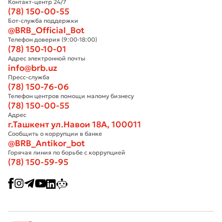
Контакт-центр 24/7
(78) 150-00-55
Бот-служба поддержки
@BRB_Official_Bot
Телефон доверия (9:00-18:00)
(78) 150-10-01
Адрес электронной почты
info@brb.uz
Пресс-служба
(78) 150-76-06
Телефон центров помощи малому бизнесу
(78) 150-00-55
Адрес
г.Ташкент ул.Навои 18А, 100011
Сообщить о коррупции в банке
@BRB_Antikor_bot
Горячая линия по борьбе с коррупцией
(78) 150-59-95