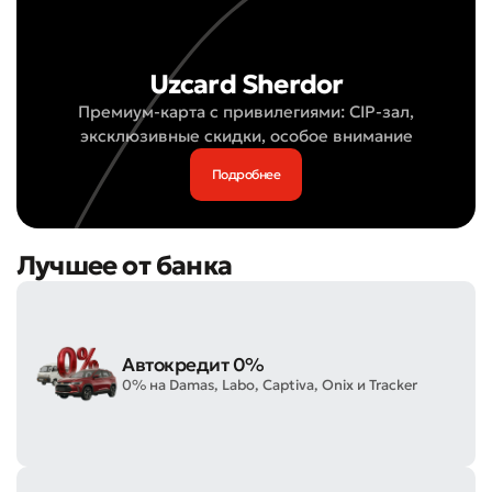
Uzcard Sherdor
Премиум-карта с привилегиями: CIP-зал,
эксклюзивные скидки, особое внимание
Подробнее
Лучшее от банка
Автокредит 0%
0% на Damas, Labo, Captiva, Onix и Tracker