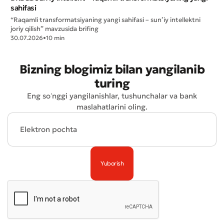
sahifasi
“Raqamli transformatsiyaning yangi sahifasi – sun’iy intellektni
joriy qilish” mavzusida brifing
30.07.2026
•
10 min
Bizning blogimiz bilan yangilanib
turing
Eng soʻnggi yangilanishlar, tushunchalar va bank
maslahatlarini oling.