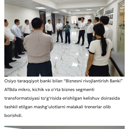
Osiyo taraqqiyot banki bilan “Biznesni rivojlantirish Banki”
ATBda mikro, kichik va o‘rta biznes segmenti
transformatsiyasi to‘g‘risida erishilgan kelishuv doirasida
tashkil etilgan mashg‘ulotlarni malakali trenerlar olib
borishdi.