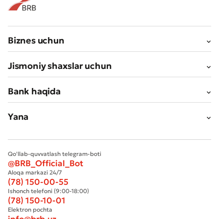
Biznes uchun
Jismoniy shaxslar uchun
Bank haqida
Yana
Qo'llab-quvvatlash telegram-boti
@BRB_Official_Bot
Aloqa markazi 24/7
(78) 150-00-55
Ishonch telefoni (9:00-18:00)
(78) 150-10-01
Elektron pochta