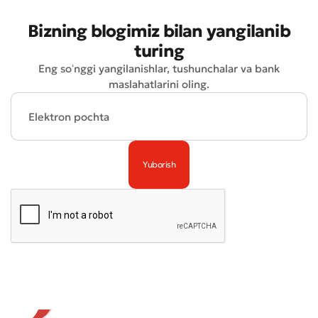
Bizning blogimiz bilan yangilanib
turing
Eng soʻnggi yangilanishlar, tushunchalar va bank
maslahatlarini oling.