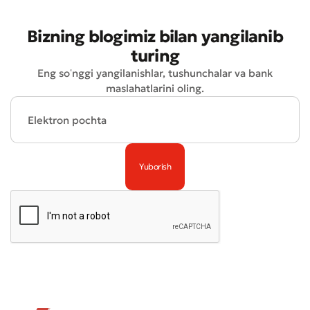
Bizning blogimiz bilan yangilanib
turing
Eng soʻnggi yangilanishlar, tushunchalar va bank
maslahatlarini oling.