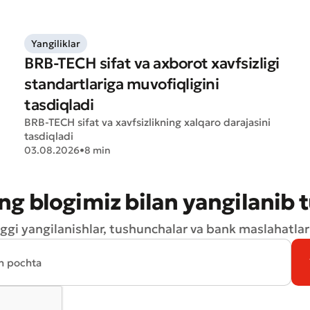
Yuborish
Yangiliklar
BRB-TECH sifat va axborot xavfsizligi
standartlariga muvofiqligini
tasdiqladi
BRB-TECH sifat va xavfsizlikning xalqaro darajasini
tasdiqladi
03.08.2026
•
8 min
ng blogimiz bilan yangilanib 
ggi yangilanishlar, tushunchalar va bank maslahatlari