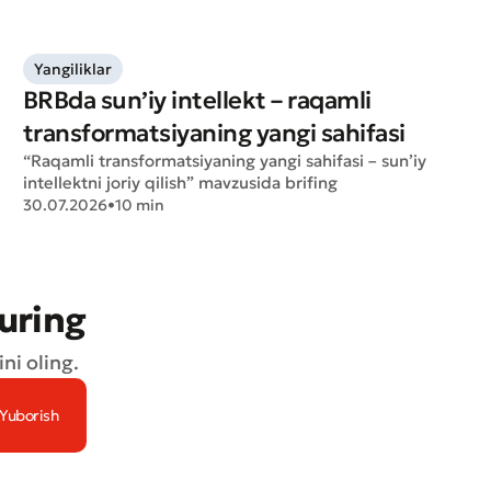
Yangiliklar
BRBda sun’iy intellekt – raqamli
transformatsiyaning yangi sahifasi
“Raqamli transformatsiyaning yangi sahifasi – sun’iy
intellektni joriy qilish” mavzusida brifing
30.07.2026
•
10 min
turing
ni oling.