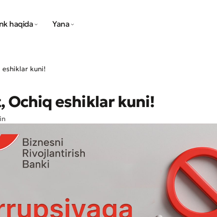
nk haqida
Yana
 eshiklar kuni!
, Ochiq eshiklar kuni!
in