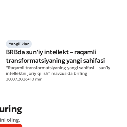
Yangiliklar
BRBda sun’iy intellekt – raqamli
transformatsiyaning yangi sahifasi
“Raqamli transformatsiyaning yangi sahifasi – sun’iy
intellektni joriy qilish” mavzusida brifing
30.07.2026
•
10 min
turing
ni oling.