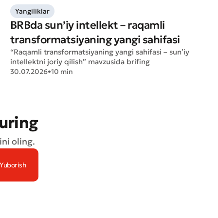
Yangiliklar
BRBda sun’iy intellekt – raqamli
transformatsiyaning yangi sahifasi
“Raqamli transformatsiyaning yangi sahifasi – sun’iy
intellektni joriy qilish” mavzusida brifing
30.07.2026
•
10 min
turing
ni oling.