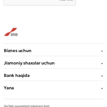
Biznes uchun
Jismoniy shaxslar uchun
Bank haqida
Yana
Qo'llab-quvvatlash telegram-boti