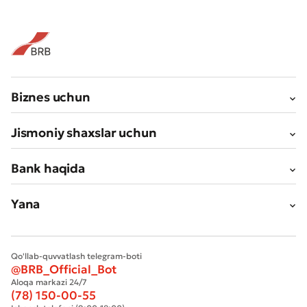
Biznes uchun
Jismoniy shaxslar uchun
Bank haqida
Yana
Qo'llab-quvvatlash telegram-boti
@BRB_Official_Bot
Aloqa markazi 24/7
(78) 150-00-55