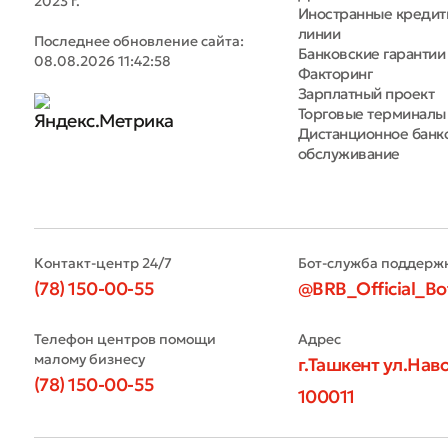
2023 г.
Иностранные креди
линии
Последнее обновление сайта:
Банковские гарантии
08.08.2026 11:42:58
Факторинг
Зарплатный проект
Торговые терминалы
Дистанционное банк
обслуживание
Контакт-центр 24/7
Бот-служба поддерж
(78) 150-00-55
@BRB_Official_Bo
Телефон центров помощи
Адрес
малому бизнесу
г.Ташкент ул.Наво
(78) 150-00-55
100011