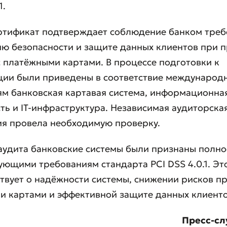
1.
ртификат подтверждает соблюдение банком треб
ю безопасности и защите данных клиентов при 
 платёжными картами. В процессе подготовки к
ции были приведены в соответствие международ
м банковская картавая система, информационна
ть и IT-инфраструктура. Независимая аудиторска
ия провела необходимую проверку.
аудита банковские системы были признаны полн
ующими требованиям стандарта PCI DSS 4.0.1. Эт
твует о надёжности системы, снижении рисков пр
и картами и эффективной защите данных клиенто
Пресс-сл
вить обращение