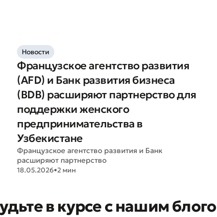
ите качество обслуживания
Новости
Французское агентство развития
(AFD) и Банк развития бизнеса
(BDB) расширяют партнерство для
поддержки женского
предпринимательства в
Узбекистане
Французское агентство развития и Банк
расширяют партнерство
18.05.2026
•
2 мин
Плохо
Отлично
удьте в курсе с нашим блог