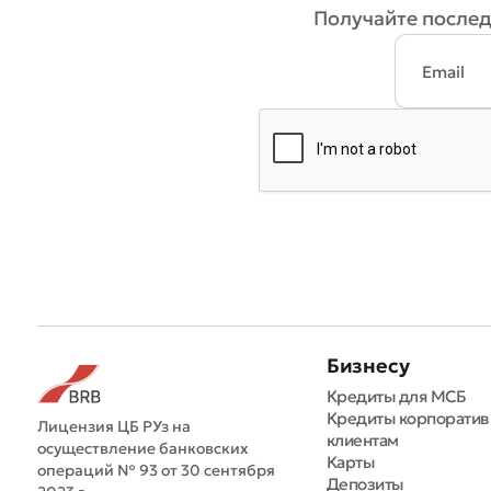
* Все по
Получайте послед
Бизнесу
Кредиты для МСБ
Кредиты корпорати
Лицензия ЦБ РУз на
клиентам
осуществление банковских
Карты
операций № 93 от 30 сентября
Депозиты