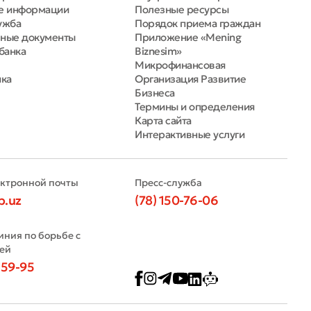
е информации
Полезные ресурсы
ужба
Порядок приема граждан
ные документы
Приложение «Mening
банка
Biznesim»
Микрофинансовая
нка
Организация Развитие
Бизнеса
Термины и определения
Карта сайта
Интерактивные услуги
ектронной почты
Пресс-служба
b.uz
(78) 150-76-06
иния по борьбе с
ей
-59-95