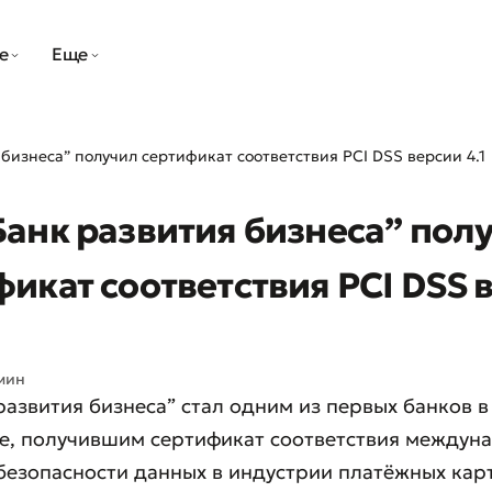
е
Еще
бизнеса” получил сертификат соответствия PCI DSS версии 4.1
Банк развития бизнеса” пол
фикат соответствия PCI DSS 
мин
развития бизнеса” стал одним из первых банков в
не, получившим сертификат соответствия междун
безопасности данных в индустрии платёжных кар