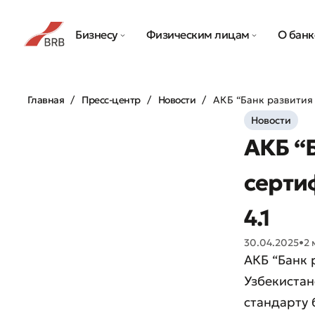
Бизнесу
Физическим лицам
О банк
Главная
Пресс-центр
Новости
АКБ “Банк развития 
Новости
АКБ “
серти
4.1
30.04.2025
•
2 
АКБ “Банк 
Узбекиста
стандарту 