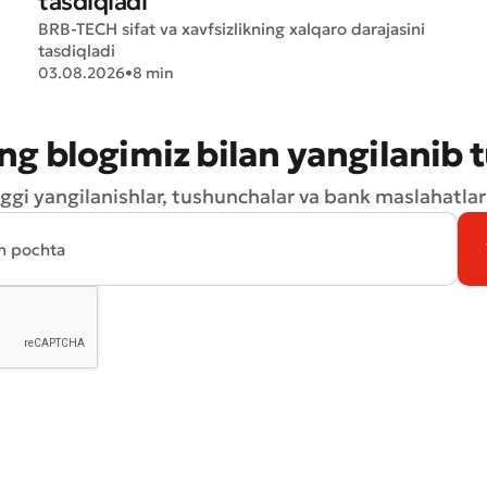
tasdiqladi
BRB-TECH sifat va xavfsizlikning xalqaro darajasini
tasdiqladi
03.08.2026
•
8 min
ng blogimiz bilan yangilanib 
ggi yangilanishlar, tushunchalar va bank maslahatlari