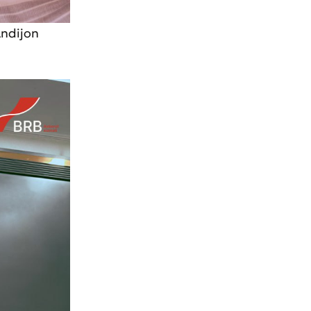
Andijon