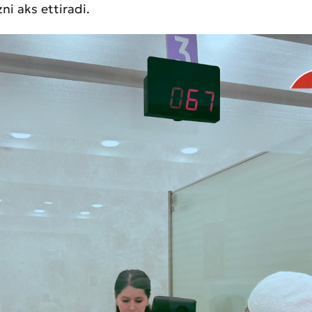
zni aks ettiradi.