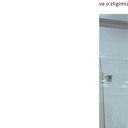
va oʻzligimi