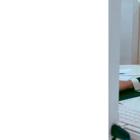
* Barcha m