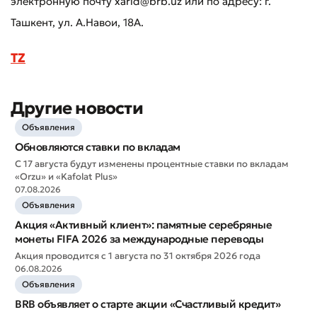
электронную почту xarid@brb.uz или по адресу: г.
Ташкент, ул. А.Навои, 18А.
TZ
Другие новости
Объявления
Оставить обращение
Обновляются ставки по вкладам
Оцените качество обслуживания
С 17 августа будут изменены процентные ставки по вкладам
«Orzu» и «Kafolat Plus»
07.08.2026
Объявления
Акция «Активный клиент»: памятные серебряные
монеты FIFA 2026 за международные переводы
Акция проводится с 1 августа по 31 октября 2026 года
06.08.2026
Объявления
BRB объявляет о старте акции «Счастливый кредит»