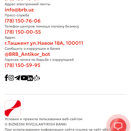
Адрес электронной почты
info@brb.uz
Пресс-служба
(78) 150-76-06
Телефон центров помощи малому бизнесу
(78) 150-00-55
Адрес
г.Ташкент ул.Навои 18А, 100011
Сообщить о коррупции в банке
@BRB_Antikor_bot
Горячая линия по борьбе с коррупцией
(78) 150-59-95
Условия и правила пользования веб-сайтом
© BIZNESNI RIVOJLANTIRISH BANKI
При использовании информации сайта ссылка на сайт обязательна.