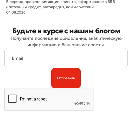
В период проведения акции клиенты, оформившие в BRB
ипотечный кредит, автокредит, коммерческий
04.08.2026
Будьте в курсе с нашим блогом
Получайте последние обновления, аналитическую
Плохо
Отлично
информацию и банковские советы.
* Все поля обязательны для заполнения
Отправить
Отправить