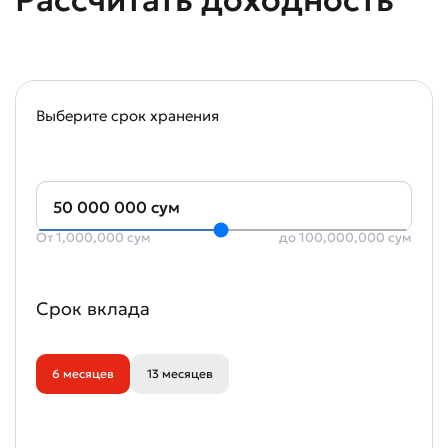
Рассчитать доходность
Выберите срок хранения
50 000 000 сум
От 1,000,000 сум
до 100,000,000 сум
Плохо
Отлично
Срок вклада
* Все поля обязательны для заполнения
Отправить
6 месяцев
13 месяцев
Отправить