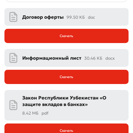
Договор оферты
99.50 КБ
doc
Скачать
Информационный лист
30.46 КБ
docx
Скачать
Закон Республики Узбекистан «О
защите вкладов в банках»
8.42 МБ
pdf
Скачать