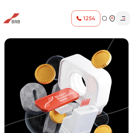
1254
Главная
Физическим лицам
Вклады
вклад Гарантия плюс