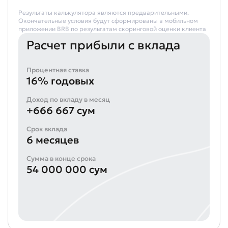
Результаты калькулятора являются предварительными.
Окончательные условия будут сформированы в мобильном
приложении BRB по результатам скоринговой оценки клиента
Расчет прибыли с вклада
Процентная ставка
16% годовых
Доход по вкладу в месяц
+666 667 сум
Срок вклада
6 месяцев
Сумма в конце срока
54 000 000 сум