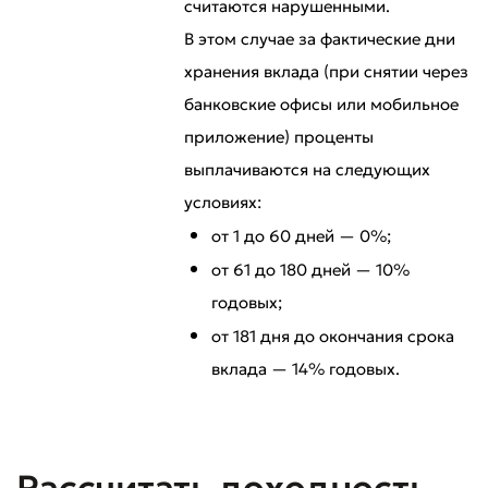
считаются нарушенными.
В этом случае за фактические дни
хранения вклада (при снятии через
банковские офисы или мобильное
приложение) проценты
выплачиваются на следующих
условиях:
от 1 до 60 дней — 0%;
от 61 до 180 дней — 10%
годовых;
от 181 дня до окончания срока
вклада — 14% годовых.
Оставить обращение
Оцените качество обслуживания