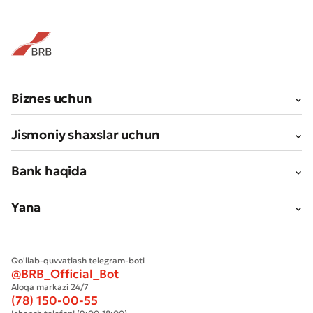
Biznes uchun
Jismoniy shaxslar uchun
Bank haqida
Yana
Qo'llab-quvvatlash telegram-boti
@BRB_Official_Bot
Aloqa markazi 24/7
(78) 150-00-55