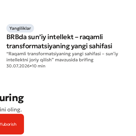
Yangiliklar
BRBda sun’iy intellekt – raqamli
transformatsiyaning yangi sahifasi
“Raqamli transformatsiyaning yangi sahifasi – sun’iy
intellektni joriy qilish” mavzusida brifing
30.07.2026
•
10 min
turing
ni oling.