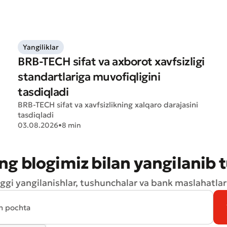
Yangiliklar
BRB-TECH sifat va axborot xavfsizligi
standartlariga muvofiqligini
tasdiqladi
BRB-TECH sifat va xavfsizlikning xalqaro darajasini
tasdiqladi
03.08.2026
•
8 min
ng blogimiz bilan yangilanib 
ggi yangilanishlar, tushunchalar va bank maslahatlari