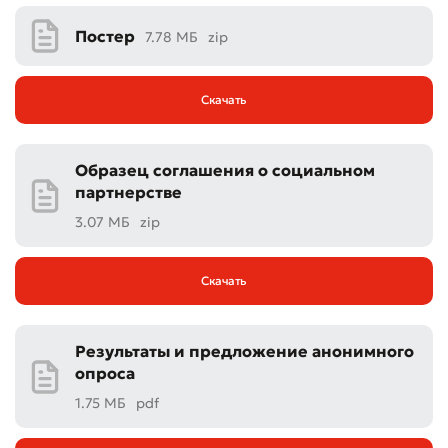
Оцените качество обслуживания
Постер
7.78 МБ
zip
Скачать
Образец соглашения о социальном
партнерстве
3.07 МБ
zip
Скачать
Результаты и предложение анонимного
Плохо
Отлично
опроса
1.75 МБ
pdf
* Все поля обязательны для заполнения
Отправить