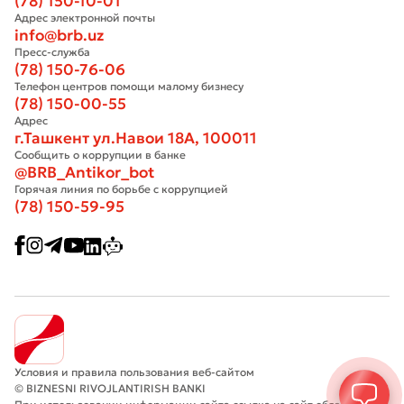
(78) 150-10-01
Адрес электронной почты
info@brb.uz
Пресс-служба
(78) 150-76-06
Телефон центров помощи малому бизнесу
(78) 150-00-55
Адрес
г.Ташкент ул.Навои 18А, 100011
Сообщить о коррупции в банке
@BRB_Antikor_bot
Горячая линия по борьбе с коррупцией
(78) 150-59-95
Условия и правила пользования веб-сайтом
© BIZNESNI RIVOJLANTIRISH BANKI