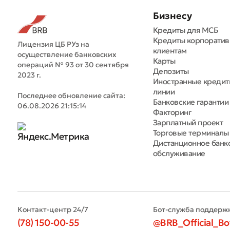
Бизнесу
Кредиты для МСБ
Кредиты корпорати
Лицензия ЦБ РУз на
клиентам
осуществление банковских
Карты
операций № 93 от 30 сентября
Депозиты
2023 г.
Иностранные креди
линии
Последнее обновление сайта:
Банковские гарантии
06.08.2026 21:15:14
Факторинг
Зарплатный проект
Торговые терминалы
Дистанционное банк
обслуживание
Контакт-центр 24/7
Бот-служба поддерж
(78) 150-00-55
@BRB_Official_Bo