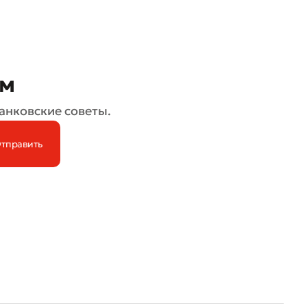
ом
анковские советы.