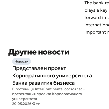
The bank re
plays a key
forward in t
internation
important r
Другие новости
Новости
Представлен проект
Оста
Корпоративного университета
Оцен
Банка развития бизнеса
В гостинице InterContinental состоялась
презентация проекта Корпоративного
университета
20.05.2026
•
3 мин