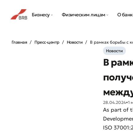
Бизнесу
Физическим лицам
О банк
Главная
Пресс-центр
Новости
В рамках борьбы с 
Новости
В рам
получ
между
28.04.2024
•
1 
As part of 
Development
ISO 37001: