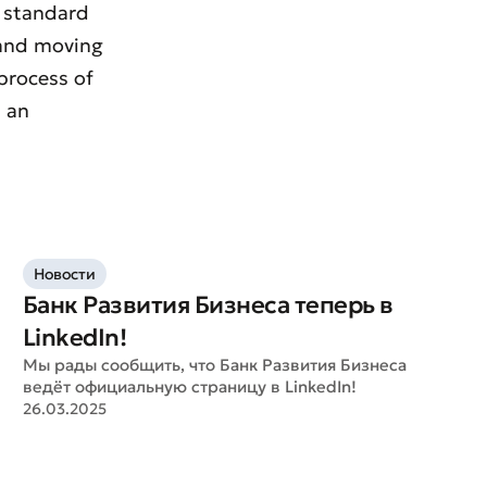
l standard
k and moving
 process of
s an
Новости
Банк Развития Бизнеса теперь в
LinkedIn!
Мы рады сообщить, что Банк Развития Бизнеса
ведёт официальную страницу в LinkedIn!
26.03.2025