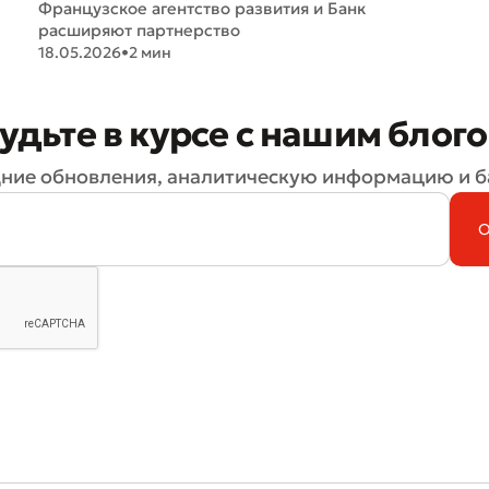
Французское агентство развития и Банк
расширяют партнерство
18.05.2026
•
2 мин
удьте в курсе с нашим блог
ние обновления, аналитическую информацию и б
Плохо
Отлично
ля обязательны для заполнения
Отправить
Отправить