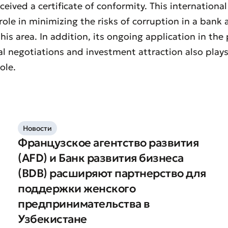
ceived a certificate of conformity. This internationa
 role in minimizing the risks of corruption in a ban
his area. In addition, its ongoing application in the
al negotiations and investment attraction also play
ole.
Новости
Французское агентство развития
вить обращение
(AFD) и Банк развития бизнеса
ите качество обслуживания
(BDB) расширяют партнерство для
поддержки женского
предпринимательства в
Узбекистане