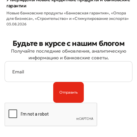
гарантии
Новые банковские продукты «Банковская гарантия», «Опора
для бизнеса», «Строительство» и «Стимулирование экспорта»
03.08.2026
Будьте в курсе с нашим блогом
Плохо
Отлично
Получайте последние обновления, аналитическую
информацию и банковские советы.
* Все поля обязательны для заполнения
Отправить
Отправить