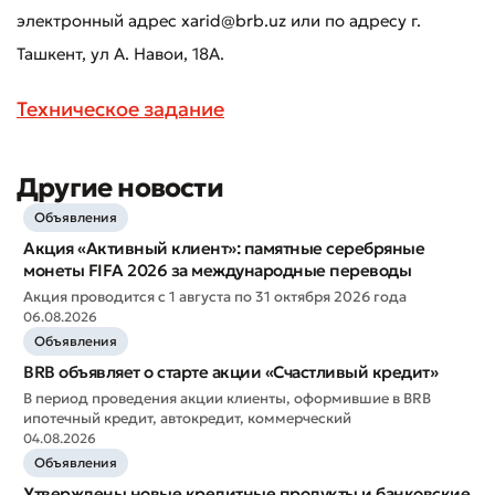
электронный адрес xarid@brb.uz или по адресу г.
Ташкент, ул А. Навои, 18А.
Texническое задание
Другие новости
Объявления
Оставить обращение
Акция «Активный клиент»: памятные серебряные
Оцените качество обслуживания
монеты FIFA 2026 за международные переводы
Акция проводится с 1 августа по 31 октября 2026 года
06.08.2026
Объявления
BRB объявляет о старте акции «Счастливый кредит»
В период проведения акции клиенты, оформившие в BRB
ипотечный кредит, автокредит, коммерческий
04.08.2026
Объявления
Утверждены новые кредитные продукты и банковские