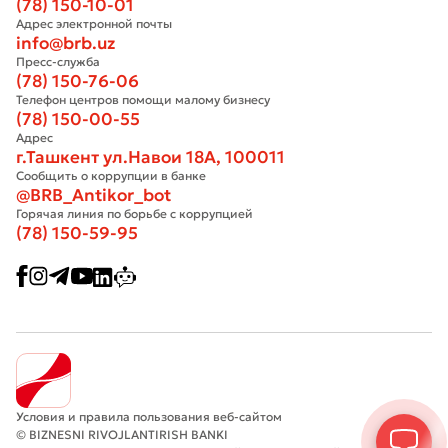
(78) 150-10-01
Адрес электронной почты
info@brb.uz
Пресс-служба
(78) 150-76-06
Телефон центров помощи малому бизнесу
(78) 150-00-55
Адрес
г.Ташкент ул.Навои 18А, 100011
Сообщить о коррупции в банке
@BRB_Antikor_bot
Горячая линия по борьбе с коррупцией
(78) 150-59-95
Условия и правила пользования веб-сайтом
© BIZNESNI RIVOJLANTIRISH BANKI