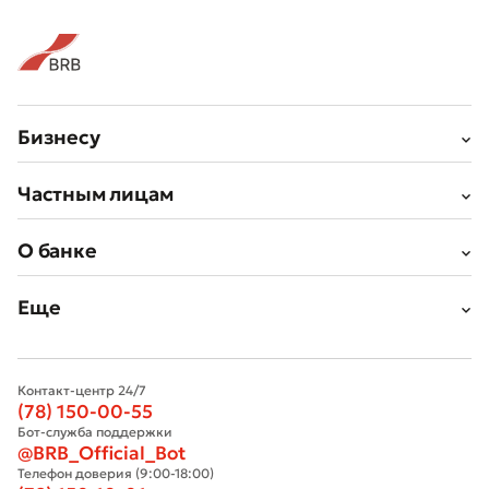
Бизнесу
Плохо
Отлично
Частным лицам
* Все поля обязательны для заполнения
Отправить
О банке
Отправить
Еще
Контакт-центр 24/7
(78) 150-00-55
Бот-служба поддержки
@BRB_Official_Bot
Телефон доверия (9:00-18:00)