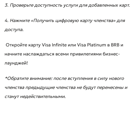
3. Проверьте доступность услуги для добавленных карт.
4. Нажмите «Получить цифровую карту членства» для
доступа.
Откройте карту Visa Infinite или Visa Platinum в BRB и
начните наслаждаться всеми привилегиями бизнес-
лаунджей!
*Обратите внимание: после вступления в силу нового
членства предыдущие членства не будут перенесены и
станут недействительными.
Плохо
Отлично
* Все поля обязательны для заполнения
Отправить