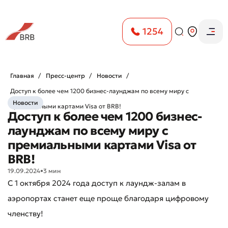
1254
Главная
Пресс-центр
Новости
Доступ к более чем 1200 бизнес-лаунджам по всему миру с
Новости
премиальными картами Visa от BRB!
Доступ к более чем 1200 бизнес-
лаунджам по всему миру с
премиальными картами Visa от
BRB!
19.09.2024
•
3 мин
С 1 октября 2024 года доступ к лаундж-залам в
аэропортах станет еще проще благодаря цифровому
членству!