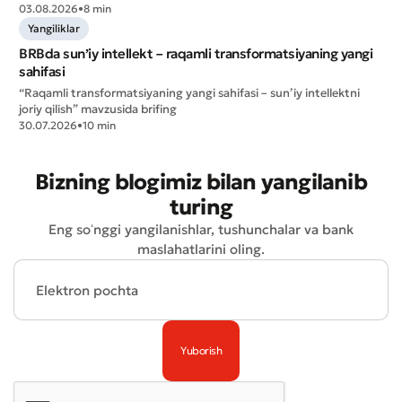
03.08.2026
•
8 min
Yangiliklar
BRBda sun’iy intellekt – raqamli transformatsiyaning yangi
sahifasi
“Raqamli transformatsiyaning yangi sahifasi – sun’iy intellektni
joriy qilish” mavzusida brifing
30.07.2026
•
10 min
Bizning blogimiz bilan yangilanib
turing
Eng soʻnggi yangilanishlar, tushunchalar va bank
maslahatlarini oling.