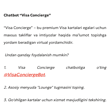
Chatbot “Visa Concierge”
“Visa Concierge” – bu premium Visa kartalari egalari uchun
maxsus takliflar va imtiyozlar haqida ma’lumot topishga
yordam beradigan virtual yordamchidir.
Undan qanday foydalanish mumkin?
1. Visa Concierge chatbotiga o'ting
@VisaConciergeBot
.
2. Asosiy menyuda "Lounge" tugmasini toping.
3. Qo'shilgan kartalar uchun xizmat mavjudligini tekshiring.