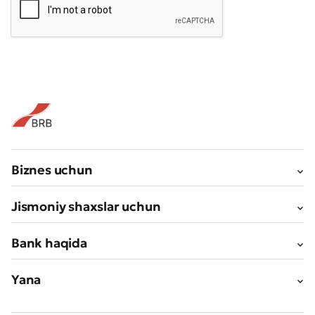
Biznes uchun
Jismoniy shaxslar uchun
Bank haqida
Yana