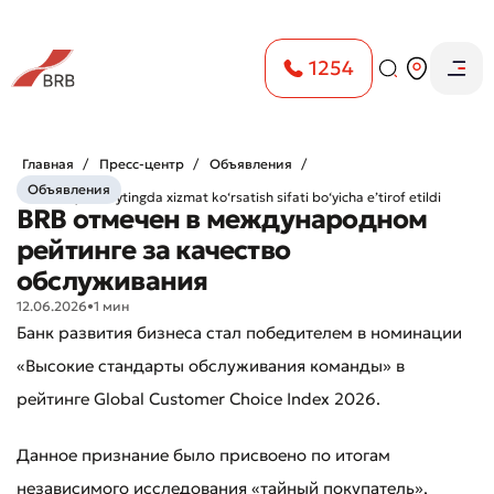
1254
Главная
Пресс-центр
Объявления
Объявления
BRB xalqaro reytingda xizmat ko‘rsatish sifati bo‘yicha e’tirof etildi
BRB отмечен в международном
рейтинге за качество
обслуживания
12.06.2026
•
1 мин
Банк развития бизнеса стал победителем в номинации
«Высокие стандарты обслуживания команды» в
рейтинге Global Customer Choice Index 2026.
Данное признание было присвоено по итогам
независимого исследования «тайный покупатель»,