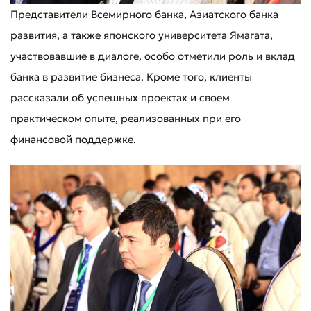
Представители Всемирного банка, Азиатского банка
развития, а также японского университета Ямагата,
участвовавшие в диалоге, особо отметили роль и вклад
банка в развитие бизнеса. Кроме того, клиенты
рассказали об успешных проектах и своем
практическом опыте, реализованных при его
финансовой поддержке.
Плохо
Отлично
* Все поля обязательны для заполнения
Отправить
Отправить