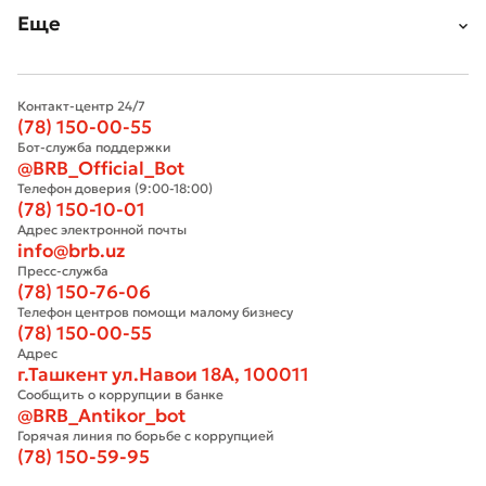
Еще
Контакт-центр 24/7
(78) 150-00-55
Бот-служба поддержки
@BRB_Official_Bot
Телефон доверия (9:00-18:00)
(78) 150-10-01
Адрес электронной почты
info@brb.uz
Пресс-служба
(78) 150-76-06
Телефон центров помощи малому бизнесу
(78) 150-00-55
Адрес
г.Ташкент ул.Навои 18А, 100011
Сообщить о коррупции в банке
@BRB_Antikor_bot
Горячая линия по борьбе с коррупцией
(78) 150-59-95