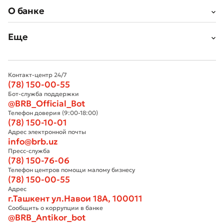
О банке
Еще
Контакт-центр 24/7
(78) 150-00-55
Бот-служба поддержки
@BRB_Official_Bot
Телефон доверия (9:00-18:00)
(78) 150-10-01
Адрес электронной почты
info@brb.uz
Пресс-служба
(78) 150-76-06
Телефон центров помощи малому бизнесу
(78) 150-00-55
Адрес
г.Ташкент ул.Навои 18А, 100011
Сообщить о коррупции в банке
@BRB_Antikor_bot