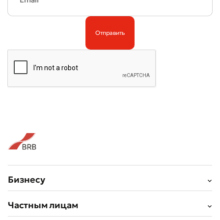
Плохо
Отлично
* Все поля обязательны для заполнения
Отправить
Отправить
Бизнесу
Частным лицам