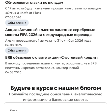
Обновляются ставки по вкладам
С 17 августа будут изменены процентные ставки по вкладам
«Orzu» и «Kafolat Plus»
07.08.2026
Оставить обращение
Объявления
Акция «Активный клиент»: памятные серебряные
Оцените качество обслуживания
монеты FIFA 2026 за международные переводы
Акция проводится с 1 августа по 31 октября 2026 года
06.08.2026
Объявления
BRB объявляет о старте акции «Счастливый кредит»
В период проведения акции клиенты, оформившие в BRB
ипотечный кредит, автокредит, коммерческий
04.08.2026
Будьте в курсе с нашим блогом
Получайте последние обновления, аналитическую
информацию и банковские советы.