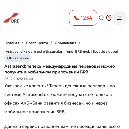
1254
Главная
Пресс-центр
Объявления
Astrasend xalqaro pul o‘tkazmalarini endi BRB mobil ilovasida qabul
Объявления
qiling
Astrasend: теперь международные переводы можно
получить в мобильном приложении BRB
03.12.2025
•
1 мин
Уважаемые клиенты! Теперь денежные переводы по
системе Astrasend вы можете получать не только в
офисах АКБ «Банк развития бизнеса», но и через
мобильное приложение BRB.
Данный сервис позволяет вам, не посещая банк, всего