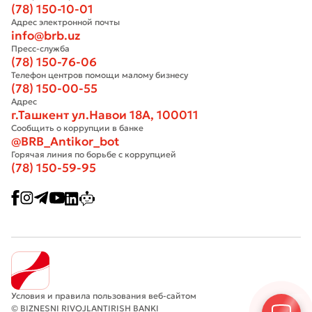
(78) 150-10-01
Адрес электронной почты
info@brb.uz
Пресс-служба
(78) 150-76-06
Телефон центров помощи малому бизнесу
(78) 150-00-55
Адрес
г.Ташкент ул.Навои 18А, 100011
Сообщить о коррупции в банке
@BRB_Antikor_bot
Горячая линия по борьбе с коррупцией
(78) 150-59-95
Условия и правила пользования веб-сайтом
© BIZNESNI RIVOJLANTIRISH BANKI