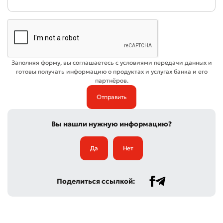
Заполняя форму, вы соглашаетесь с условиями передачи данных и
Плохо
Отлично
готовы получать информацию о продуктах и услугах банка и его
партнёров.
* Все поля обязательны для заполнения
Отправить
Отправить
Вы нашли нужную информацию?
Да
Нет
Поделиться ссылкой: