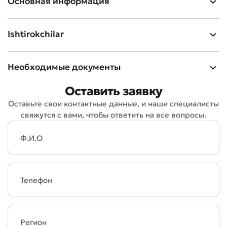
Основная информация
Ishtirokchilar
Необходимые документы
Оставить заявку
Оставить обращение
Оставьте свои контактные данные, и наши специалисты
свяжутся с вами, чтобы ответить на все вопросы.
Оцените качество обслуживания