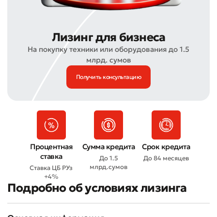
Лизинг для бизнеса
На покупку техники или оборудования до 1.5
млрд. сумов
Получить консультацию
Процентная
Сумма кредита
Срок кредита
ставка
До 1.5
До 84 месяцев
млрд.сумов
Ставка ЦБ РУз
+4%
Подробно об условиях лизинга