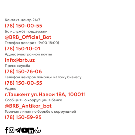
Контакт-центр 24/7
(78) 150-00-55
Бот-служба поддержки
@BRB_Official_Bot
Телефон доверия (9:00-18:00)
(78) 150-10-01
Адрес электронной почты
info@brb.uz
Пресс-служба
(78) 150-76-06
Телефон центров помощи малому бизнесу
(78) 150-00-55
Адрес
г.Ташкент ул.Навои 18А, 100011
Сообщить о коррупции в банке
@BRB_Antikor_bot
Горячая линия по борьбе с коррупцией
(78) 150-59-95