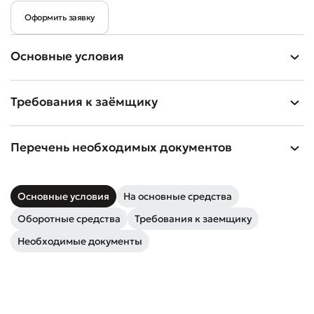
Оформить заявку
Основные условия
Требования к заёмщику
Перечень необходимых документов
Основные условия
На основные средства
Оборотные средства
Требования к заемщику
Необходимые документы