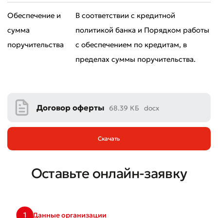
Обеспечение и
В соответствии с кредитной
* Все поля обязательны для заполнения
Отправить
сумма
политикой банка и Порядком работы
поручительства
с обеспечением по кредитам, в
Отправить
пределах суммы поручительства.
Договор оферты
68.39 КБ
docx
Скачать
Оставьте онлайн-заявку
1
Данные организации