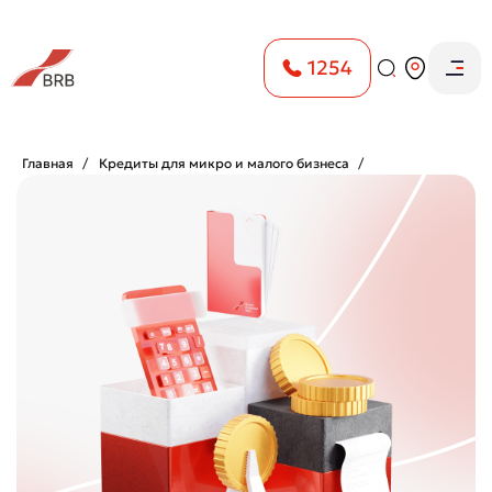
1254
Главная
Кредиты для микро и малого бизнеса
“Small Business” krediti