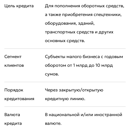
Цель кредита
Для пополнения оборотных средств,
Оставить обращение
а также приобретения спецтехники,
Оцените качество обслуживания
оборудования, зданий,
транспортных средств и других
основных средств.
Сегмент
Субъекты малого бизнеса с годовым
клиентов
оборотом от 1 млрд до 10 млрд
сумов.
Порядок
Через закрытую/открытую
кредитования
кредитную линию.
Валюта
В национальной и/или иностранной
кредита
валюте.
Плохо
Отлично