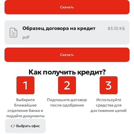
Скачать
Образец договора на кредит
83.10 КБ
pdf
Скачать
Как получить кредит?
Выберите
Подпишите договор
Используйте
ближайшее
после одобрения
средства для
отделение банка и
достижения целей
подайте документы
👉 Выбрать офис