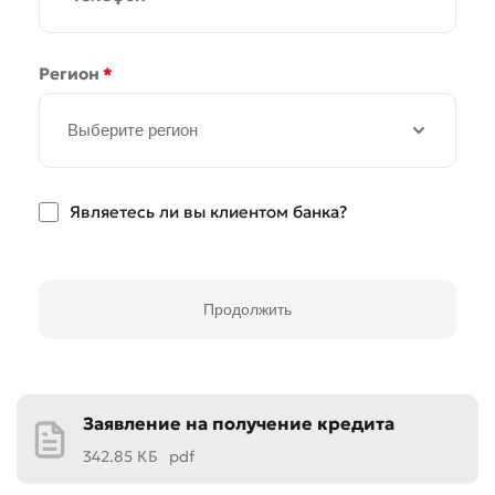
Регион
*
Выберите регион
Плохо
Отлично
Являетесь ли вы клиентом банка?
* Все поля обязательны для заполнения
Отправить
Отправить
Продолжить
Заявление на получение кредита
342.85 КБ
pdf