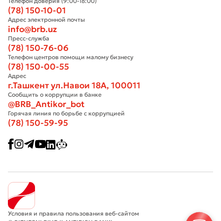
Телефон доверия (9:00-18:00)
(78) 150-10-01
Адрес электронной почты
info@brb.uz
Пресс-служба
(78) 150-76-06
Телефон центров помощи малому бизнесу
(78) 150-00-55
Адрес
г.Ташкент ул.Навои 18А, 100011
Сообщить о коррупции в банке
@BRB_Antikor_bot
Горячая линия по борьбе с коррупцией
(78) 150-59-95
Условия и правила пользования веб-сайтом