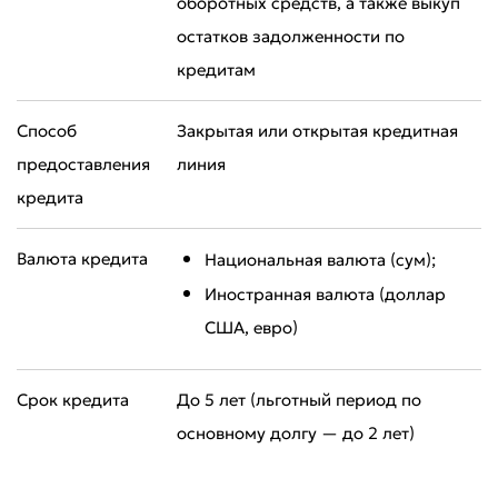
оборотных средств, а также выкуп
остатков задолженности по
кредитам
Плохо
Отлично
Способ
Закрытая или открытая кредитная
* Все поля обязательны для заполнения
Отправить
предоставления
линия
кредита
Отправить
Валюта кредита
Национальная валюта (сум);
Иностранная валюта (доллар
США, евро)
Срок кредита
До 5 лет (льготный период по
основному долгу — до 2 лет)