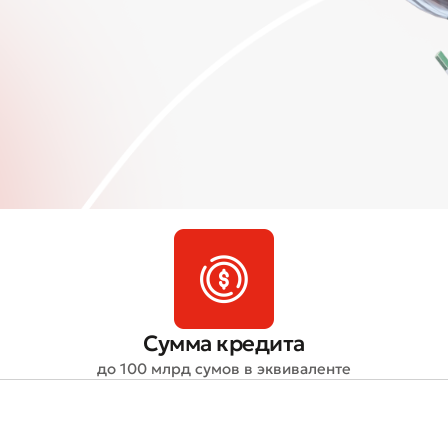
Сумма кредита
до 100 млрд сумов в эквиваленте