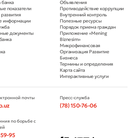
 банка
Объявления
ые показатели
Противодействие коррупции
 развития
Внутренний контроль
е информации
Полезные ресурсы
ужба
Порядок приема граждан
ные документы
Приложение «Mening
банка
Biznesim»
Микрофинансовая
нка
Организация Развитие
Бизнеса
Термины и определения
Карта сайта
Интерактивные услуги
ектронной почты
Пресс-служба
b.uz
(78) 150-76-06
иния по борьбе с
ей
-59-95