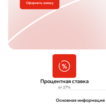
Оформить заявку
Процентная ставка
от 27%
Основная информация