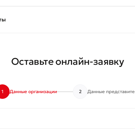
ты
Оставьте онлайн-заявку
вить обращение
ите качество обслуживания
1
Данные организации
2
Данные представите