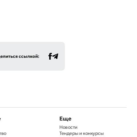
елиться ссылкой:
е
Еще
Новости
тво
Тендеры и конкурсы