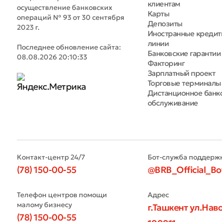
клиентам
осуществление банковских
Карты
операций № 93 от 30 сентября
Депозиты
2023 г.
Иностранные креди
линии
Последнее обновление сайта:
Банковские гарантии
08.08.2026 20:10:33
Факторинг
Зарплатный проект
Торговые терминалы
Дистанционное банк
обслуживание
Контакт-центр 24/7
Бот-служба поддерж
(78) 150-00-55
@BRB_Official_Bo
Телефон центров помощи
Адрес
малому бизнесу
г.Ташкент ул.Наво
(78) 150-00-55