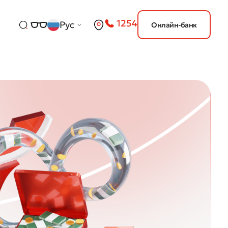
1254
Рус
Онлайн-банк