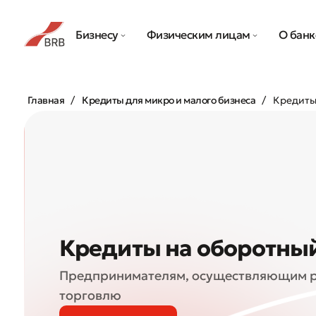
Бизнесу
Физическим лицам
О банк
Главная
Кредиты для микро и малого бизнеса
Кредиты
Кредиты на оборотны
Предпринимателям, осуществляющим р
торговлю