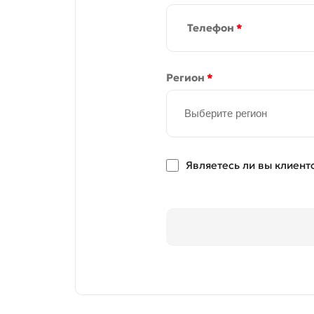
Телефон
*
Регион
*
Выберите регион
Являетесь ли вы клиент
* Все по