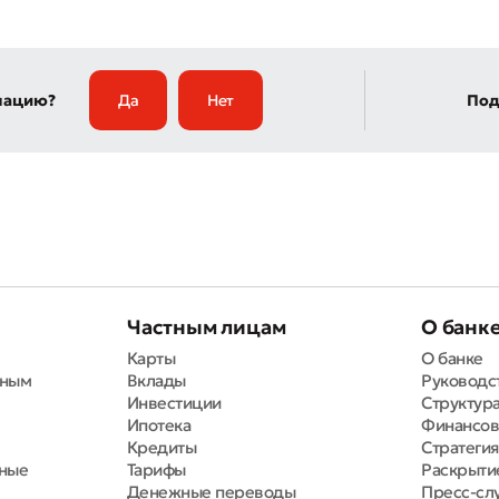
мацию?
Да
Нет
Под
Частным лицам
О банк
Карты
О банке
вным
Вклады
Руководс
Инвестиции
Структура
Ипотека
Финансов
Кредиты
Стратегия
тные
Тарифы
Раскрыти
Денежные переводы
Пресс-сл