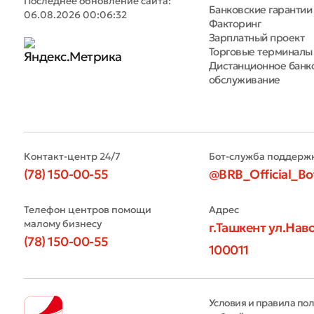
Последнее обновление сайта:
Банковские гарантии
06.08.2026 00:06:32
Факторинг
Зарплатный проект
Торговые терминалы
Дистанционное банк
обслуживание
Контакт-центр 24/7
Бот-служба поддерж
(78) 150-00-55
@BRB_Official_Bo
Телефон центров помощи
Адрес
малому бизнесу
г.Ташкент ул.Наво
(78) 150-00-55
100011
Условия и правила по