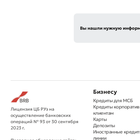
Вы нашли нужную инфор
Бизнесу
Кредиты для МСБ
Кредиты корпорати
Лицензия ЦБ РУз на
клиентам
осуществление банковских
Карты
операций № 93 от 30 сентября
Депозиты
2023 г.
Иностранные креди
линии