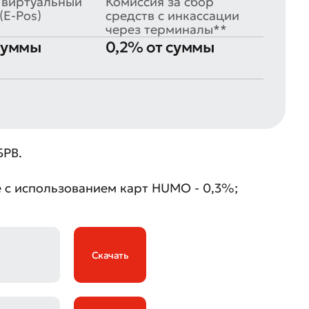
 виртуальный
Комиссия за сбор
(E-Pos)
средств с инкассации
через терминалы**
 суммы
0,2% от суммы
БРВ.
е с использованием карт HUMO - 0,3%;
Скачать