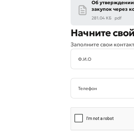
Об утверждении
закупок через 
281.04 КБ
pdf
Начните свой
Заполните свои контак
* Все по