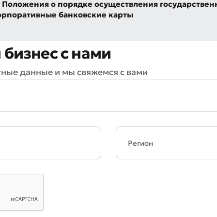
 Положения о порядке осуществления государствен
корпоративные банковские карты
 бизнес с нами
тные данные и мы свяжемся с вами
Плохо
Отлично
ля обязательны для заполнения
Отправить
Отправить