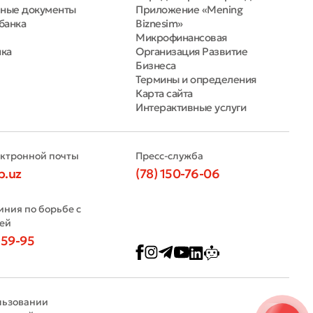
ные документы
Приложение «Mening
банка
Biznesim»
Микрофинансовая
нка
Организация Развитие
Бизнеса
Термины и определения
Карта сайта
Интерактивные услуги
ектронной почты
Пресс-служба
b.uz
(78) 150-76-06
иния по борьбе с
ей
-59-95
льзовании