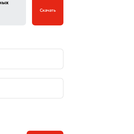
ных
Скачать