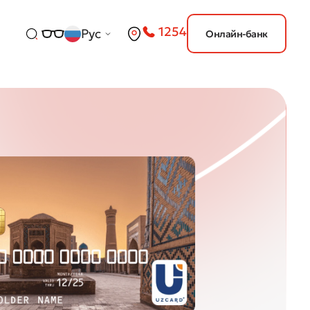
1254
Рус
Онлайн-банк