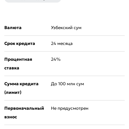
Валюта
Узбекский сум
Срок кредита
24 месяца
Процентная
24%
ставка
Сумма кредита
До 100 млн сум
Оставить обращение
(лимит)
Оцените качество обслуживания
Первоначальный
Не предусмотрен
взнос