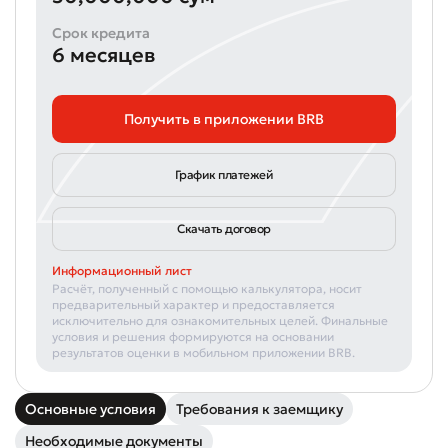
Срок кредита
6 месяцев
Получить в приложении BRB
График платежей
Скачать договор
Информационный лист
Расчёт, полученный с помощью калькулятора, носит
предварительный характер и предоставляется
исключительно для ознакомительных целей. Финальные
условия и решения формируются на основании
результатов оценки в мобильном приложении BRB.
Основные условия
Требования к заемщику
Необходимые документы