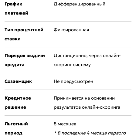
График
Дифференцированный
платежей
Тип процентной
Фиксированная
ставки
Порядок выдачи
Дистанционно, через онлайн-
кредита
скоринг систему
Созаемщик
Не предусмотрен
Плохо
Отлично
Кредитное
Принимается на основании
* Все поля обязательны для заполнения
Отправить
решение
результатов онлайн-скоринга
Отправить
Льготный
8 месяцев
период
* В последние 4 месяца первого