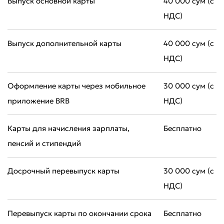
Выпуск основной карты
40 000 сум (с
НДС)
Выпуск дополнительной карты
40 000 сум (с
НДС)
Оформление карты через мобильное
30 000 сум (с
приложение BRB
НДС)
Карты для начисления зарплаты,
Бесплатно
пенсий и стипендий
Досрочный перевыпуск карты
30 000 сум (с
НДС)
Перевыпуск карты по окончании срока
Бесплатно