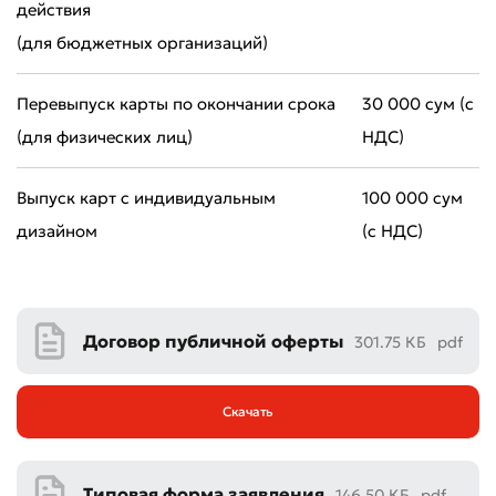
Оставить обращение
действия
Оцените качество обслуживания
(для бюджетных организаций)
Перевыпуск карты по окончании срока
30 000 сум (с
(для физических лиц)
НДС)
Выпуск карт с индивидуальным
100 000 сум
дизайном
(с НДС)
Договор публичной оферты
301.75 КБ
pdf
Скачать
Плохо
Отлично
Типовая форма заявления
146.50 КБ
pdf