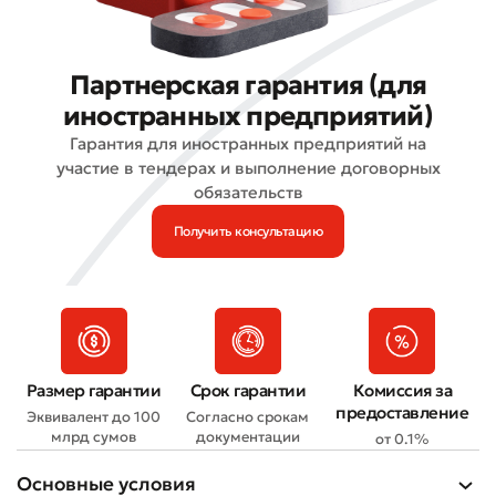
Партнерская гарантия (для
иностранных предприятий)
Гарантия для иностранных предприятий на
участие в тендерах и выполнение договорных
обязательств
Получить консультацию
Размер гарантии
Срок гарантии
Комиссия за
предоставление
Эквивалент до 100
Согласно срокам
млрд сумов
документации
от 0.1%
Основные условия