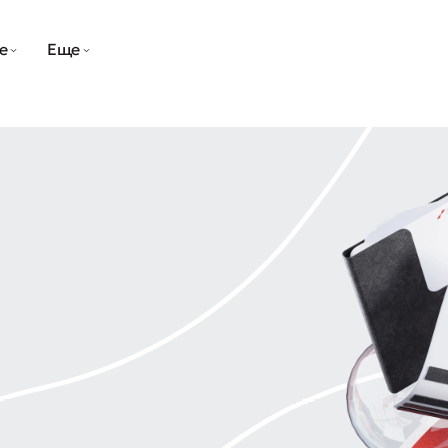
е
Еще