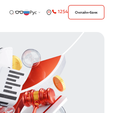
1254
Рус
Онлайн-банк