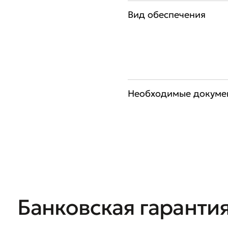
Вид обеспечения
Оста
Оцен
Необходимые докуме
Банковская гаранти