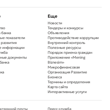
е
Еще
Новости
тво
Тендеры и конкурсы
 банка
Объявления
ые показатели
Противодействие коррупции
 развития
Внутренний контроль
е информации
Полезные ресурсы
ужба
Порядок приема граждан
ные документы
Приложение «Mening
банка
Biznesim»
Микрофинансовая
нка
Организация Развитие
Бизнеса
Термины и определения
Карта сайта
Интерактивные услуги
ектронной почты
Пресс-служба