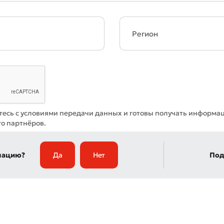
тесь с условиями передачи данных и готовы получать информа
го партнёров.
мацию?
Да
Нет
Под