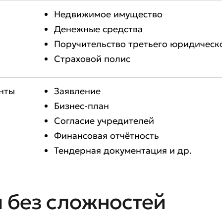
Недвижимое имущество
Денежные средства
вить обращение
Поручительство третьего юридическ
ите качество обслуживания
Страховой полис
нты
Заявление
Бизнес-план
Согласие учредителей
Финансовая отчётность
Тендерная документация и др.
я без сложностей