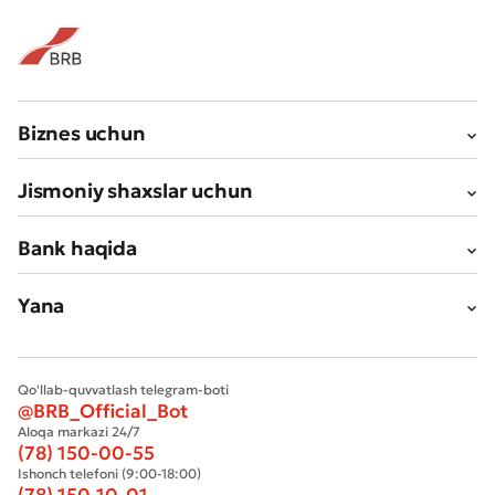
Biznes uchun
Jismoniy shaxslar uchun
Bank haqida
Yana
Qo'llab-quvvatlash telegram-boti
@BRB_Official_Bot
Aloqa markazi 24/7
(78) 150-00-55
Ishonch telefoni (9:00-18:00)
(78) 150-10-01